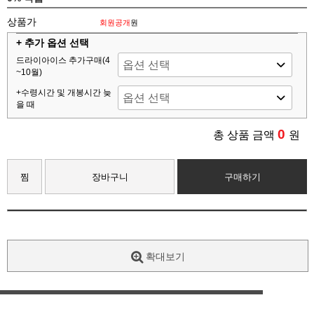
상품가
회원공개
원
+ 추가 옵션 선택
드라이아이스 추가구매(4
~10월)
+수령시간 및 개봉시간 늦
을 때
0
총 상품 금액
원
찜
장바구니
구매하기
확대보기