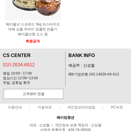
헤이즐넛 스프레드 5kg 피스타치오
대체 상품 두바이 초콜릿 만들기
헤이즐넛향 소스 잼
회원공개
CS CENTER
BANK INFO
010-2634-6912
예금주 : 신성철
평일 10:00~ 17:00
IBK기업은행 242-14626-04-013
점심시간 12:00~13:00
주말, 공휴일 휴무
고객센터 연결
이용안내
이용약관
개인정보처리방침
PC버전
베이킹청년
대표 : 신성철 ㅣ 개인정보 보호 책임자 : 신성철
사업자 등록번호 : 426-78-00540