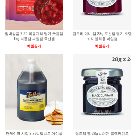
임박상품 7.29 복음자리 딸기 굿플잼
팁트리 미니 잼 28g 포션잼 딸기 호텔
1kg 리플잼 과일잼 국산잼
조식 일회용 과일잼
회원공개
회원공개
팬케이크 시럽 3.79L 펠브로 메이플
팁트리 잼 28g x 24개 블랙커런트