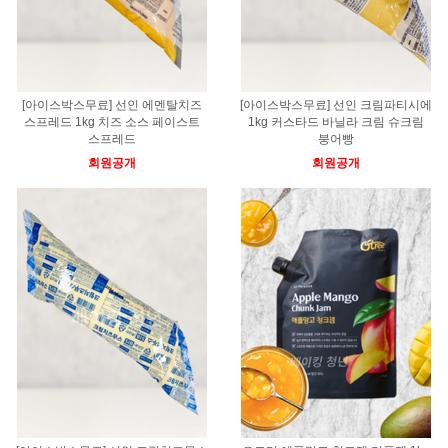
[아이스박스무료] 선인 에멘탈치즈
[아이스박스무료] 선인 크림파티시에
스프레드 1kg 치즈 소스 페이스트
1kg 커스타드 바닐라 크림 슈크림
스프레드
붕어빵
회원공개
회원공개