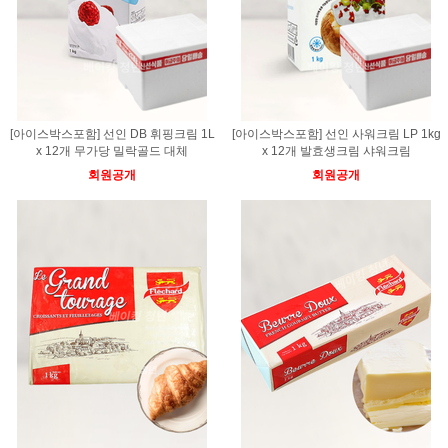
[아이스박스포함] 선인 DB 휘핑크림 1L
[아이스박스포함] 선인 사워크림 LP 1kg
x 12개 무가당 밀락골드 대체
x 12개 발효생크림 샤워크림
회원공개
회원공개