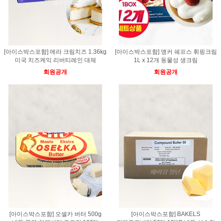
[아이스박스포함] 메라 크림치즈 1.36kg
[아이스박스포함] 앵커 쉐프스 휘핑크림
미국 치즈케익 리버티레인 대체
1L x 12개 동물성 생크림
회원공개
회원공개
[아이스박스포함] 오셀카 버터 500g
[아이스박스포함] BAKELS