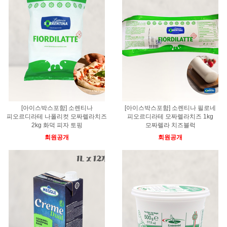
[아이스박스포함] 소렌티나
[아이스박스포함] 소렌티나 필로네
피오르디라테 나폴리컷 모짜렐라치즈
피오르디라테 모짜렐라치즈 1kg
2kg 화덕 피자 토핑
모짜렐라 치즈블럭
회원공개
회원공개