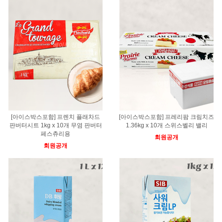
[아이스박스포함] 프렌치 플래차드
[아이스박스포함] 프레리팜 크림치즈
판버터시트 1kg x 10개 무염 판버터
1.36kg x 10개 스위스벨리 밸리
페스츄리용
회원공개
회원공개