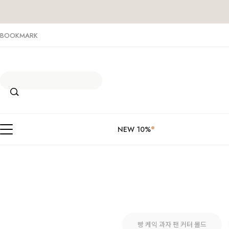
BOOKMARK
NEW 10%
빵 케익 과자 팬 커터 몰드