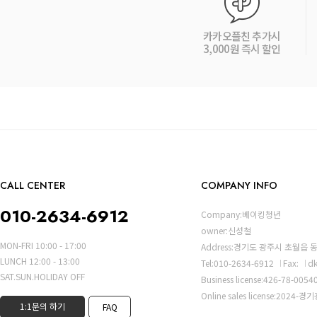
카카오플친 추가시
3,000원 즉시 할인
CALL CENTER
COMPANY INFO
010-2634-6912
Company:베이킹청년
owner:신성철
MON-FRI 10:00 - 17:00
Address:경기도 광주시 초월읍 
LUNCH 12:00 - 13:00
Tel:010-2634-6912
Fax:
d
SAT.SUN.HOLIDAY OFF
Business license:426-78-0054
Online sales license:2024-
1:1문의 하기
FAQ