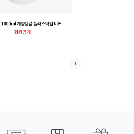
컵 1000ml 계량용품 플라스틱컵 비커
회원공개
1