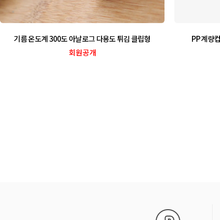
기름 온도계 300도 아날로그 다용도 튀김 클립형
PP 계량
회원공개